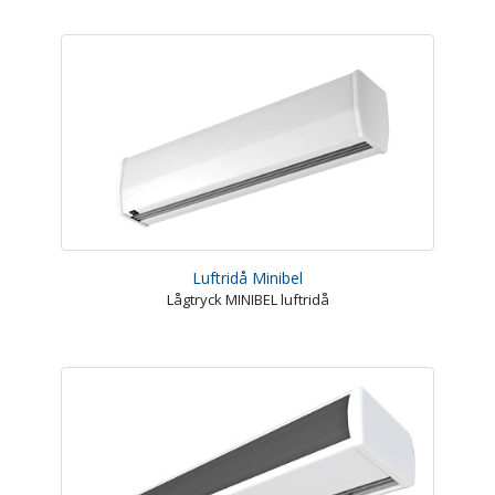
Luftridå Minibel
Lågtryck MINIBEL luftridå