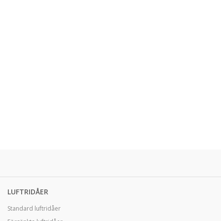
LUFTRIDÅER
Standard luftridåer