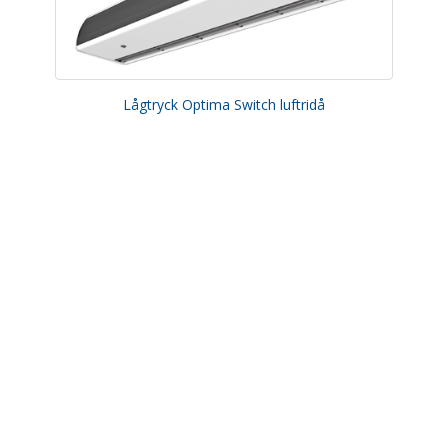
Lågtryck Optima Switch luftridå