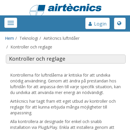
Toggle
Toggle
Login
naviga
navigation
Hem
Teknologi
Airtècnics luftridåer
Kontroller och reglage
Kontroller och reglage
Kontrollerna för luftridåerna är kritiska för att undvika
onödig användning. Genom att ändra på prestandan hos
luftridån för att anpassa den till varje specifik situation, kan
du undvika att använda mer energi än nödvändigt.
Airtècnics har tagit fram ett eget utbud av kontroller och
reglage för att kunna erbjuda många möjligheter till
anpassning.
Alla kontrollera är designade för enkel och snabb
installation via Plug&Play. Enkla att installera genom att