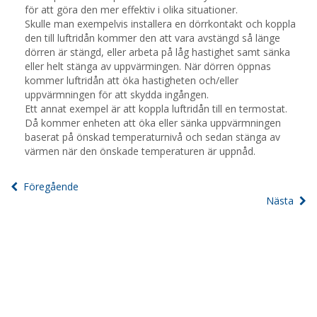
för att göra den mer effektiv i olika situationer.
Skulle man exempelvis installera en dörrkontakt och koppla
den till luftridån kommer den att vara avstängd så länge
dörren är stängd, eller arbeta på låg hastighet samt sänka
eller helt stänga av uppvärmingen. När dörren öppnas
kommer luftridån att öka hastigheten och/eller
uppvärmningen för att skydda ingången.
Ett annat exempel är att koppla luftridån till en termostat.
Då kommer enheten att öka eller sänka uppvärmningen
baserat på önskad temperaturnivå och sedan stänga av
värmen när den önskade temperaturen är uppnåd.
Föregående
Nästa