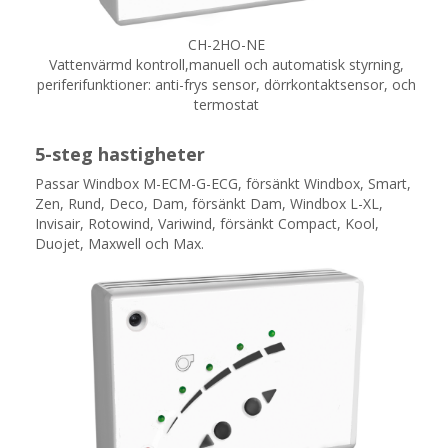
CH-2HO-NE
Vattenvärmd kontroll,manuell och automatisk styrning,
periferifunktioner: anti-frys sensor, dörrkontaktsensor, och
termostat
5-steg hastigheter
Passar
Windbox M-ECM-G-ECG, försänkt Windbox, Smart,
Zen, Rund, Deco, Dam, försänkt Dam, Windbox L-XL,
Invisair, Rotowind, Variwind, försänkt Compact, Kool,
Duojet, Maxwell och Max.