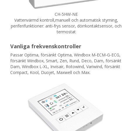
CH-5HW-NE
Vattenvärmd kontroll,manuell och automatisk styrning,
periferifunktioner: anti-frys sensor, dörrkontaktsensor, och
termostat
Vanliga frekvenskontroller
Passar Optima, försänkt Optima,
Windbox M-ECM-G-ECG,
försänkt Windbox, Smart, Zen, Rund, Deco, Dam, försänkt
Dam, Windbox L-XL, Invisair, Rotowind, Variwind, försänkt
Compact, Kool, Duojet, Maxwell och Max.