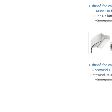
Luftridå för 
Rund DX 
Rund DX luft
värmepum
Luftridå för 
Rotowind D
Rotowind DX lu
värmepum