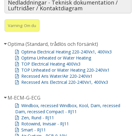
Nedladdningar - Teknisk dokumentation /
Luftridåer / Kontaktdiagram
Varning: Om du
Optima (Standard, trådlös och försänkt)
Optima Electrical Heating 220-240Vx1, 400Vx3
Optima Unheated or Water Heating
TOP Electrical Heating 400Vx3
TOP Unheated or Water Heating 220-240Vx1
Recessed Aris Water/Air 220-240Vx1
Recessed Aris Electrical 220-240Vx1, 400Vx3
M-ECM-G-ECG
Windbox, recessed Windbox, Kool, Dam, recessed
Dam, recessed Compact - RJ11
Zen, Rund - RJ11
Rotowind, Invisair - RJ11
Smart - RJ11
Air Curtain - PCB 0-10V